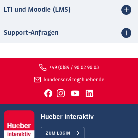
LTI und Moodle (LMS)
Support-Anfragen
+49 (0)89 / 96 02 96 03
kundenservice@hueber.de
Hueber interaktiv
ZUM LOGIN