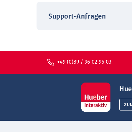
Support-Anfragen
+49 (0)89 / 96 02 96 03
Hue
ZU