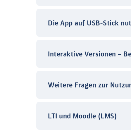
Die App auf USB-Stick nu
Interaktive Versionen – B
Weitere Fragen zur Nutzu
LTI und Moodle (LMS)