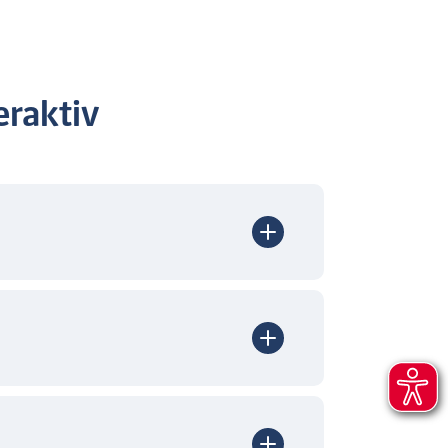
raktiv