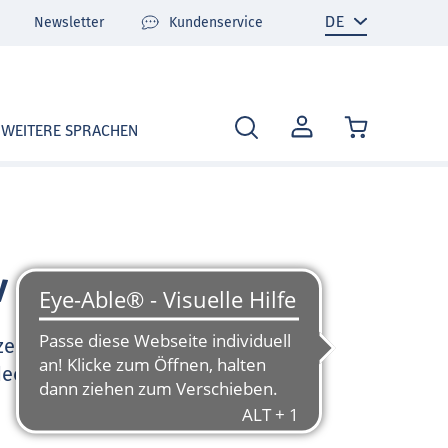
Newsletter
Kundenservice
MEIN
WEITERE SPRACHEN
KONTO
v
zen Sie sehr gerne und
deo-Tutorials und FAQ zu