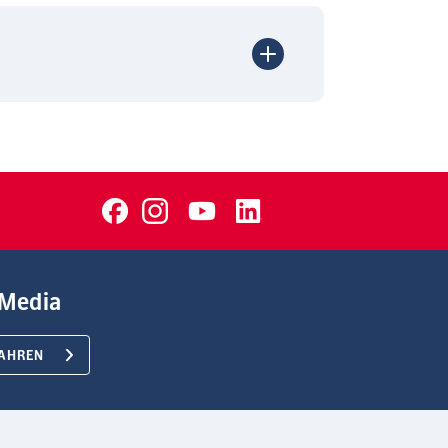
Media
AHREN