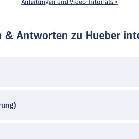
Anleitungen und Video-Tutorials >
n & Antworten zu Hueber inte
rung)