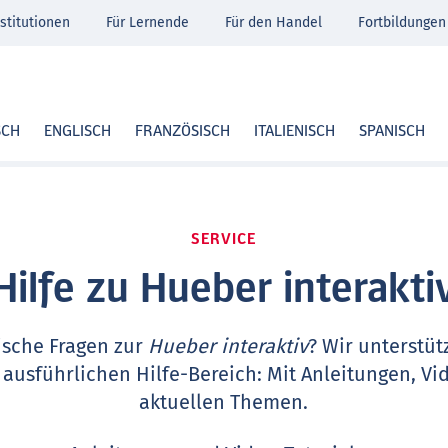
stitutionen
Für Lernende
Für den Handel
Fortbildungen
SCH
ENGLISCH
FRANZÖSISCH
ITALIENISCH
SPANISCH
SERVICE
Hilfe zu Hueber interakti
ische Fragen zur
Hueber interaktiv
? Wir unterstüt
 ausführlichen Hilfe-Bereich: Mit Anleitungen, Vi
aktuellen Themen.