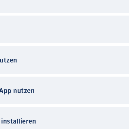
nutzen
 App nutzen
installieren