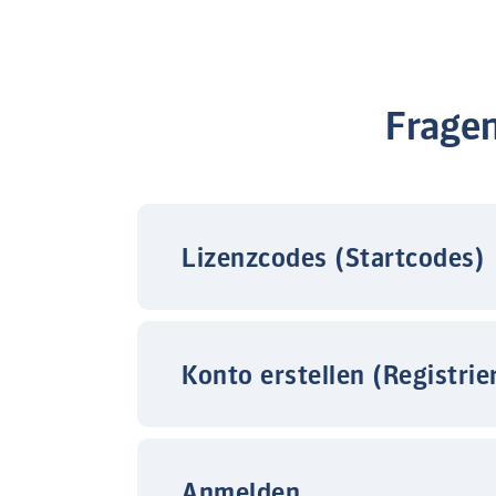
Frage
Lizenzcodes (Startcodes)
Konto erstellen (Registrie
Anmelden