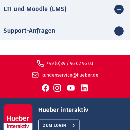
LTI und Moodle (LMS)
Support-Anfragen
+49 (0)89 / 96 02 96 03
kundenservice@hueber.de
Hueber interaktiv
ZUM LOGIN