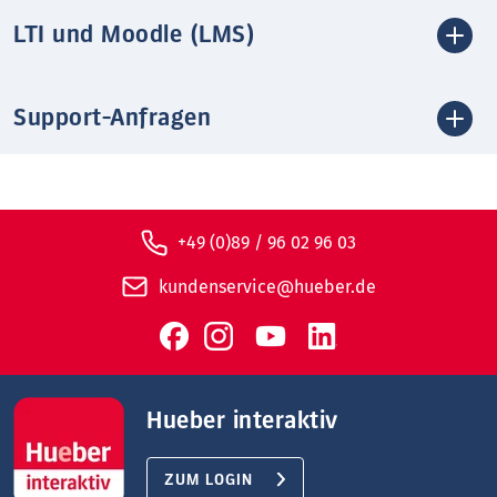
LTI und Moodle (LMS)
Support-Anfragen
+49 (0)89 / 96 02 96 03
kundenservice@hueber.de
Hueber interaktiv
ZUM LOGIN