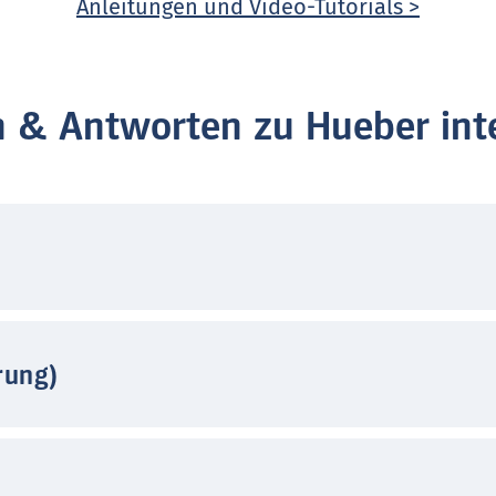
Anleitungen und Video-Tutorials >
n & Antworten zu Hueber inte
rung)