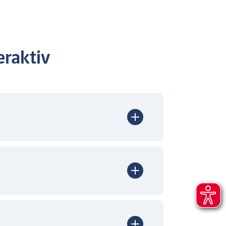
raktiv