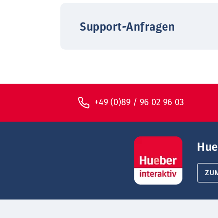
Support-Anfragen
+49 (0)89 / 96 02 96 03
Hue
ZU