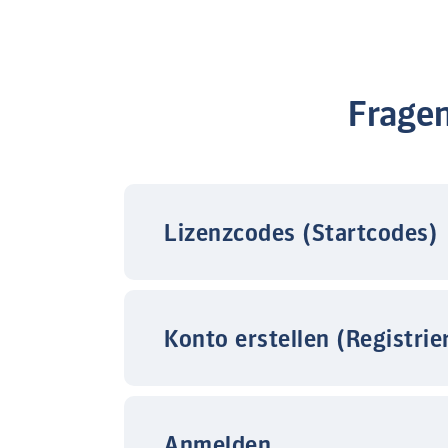
Frage
Lizenzcodes (Startcodes)
Konto erstellen (Registrie
Anmelden