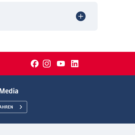
Media
AHREN