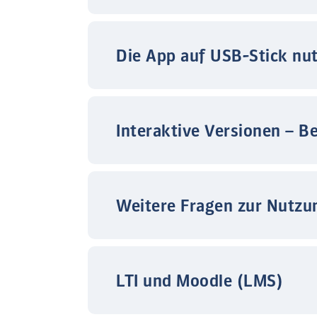
Die App auf USB-Stick nu
Interaktive Versionen – B
Weitere Fragen zur Nutzu
LTI und Moodle (LMS)