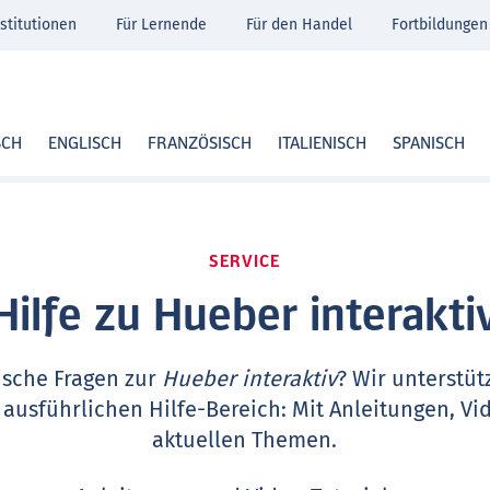
stitutionen
Für Lernende
Für den Handel
Fortbildungen
SCH
ENGLISCH
FRANZÖSISCH
ITALIENISCH
SPANISCH
SERVICE
Hilfe zu Hueber interakti
ische Fragen zur
Hueber interaktiv
? Wir unterstüt
 ausführlichen Hilfe-Bereich: Mit Anleitungen, Vi
aktuellen Themen.