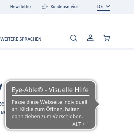
Newsletter
Kundenservice
MEIN
WEITERE SPRACHEN
KONTO
v
zen Sie sehr gerne und
deo-Tutorials und FAQ zu