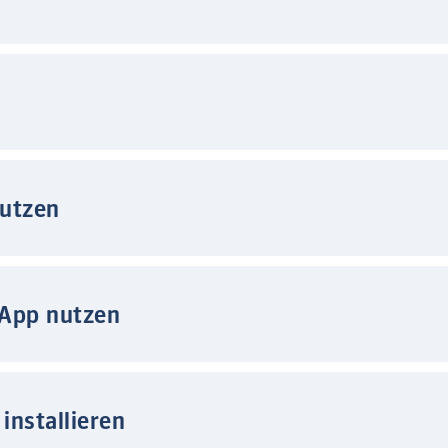
nutzen
 App nutzen
installieren