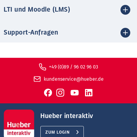
LTI und Moodle (LMS)
Support-Anfragen
+49 (0)89 / 96 02 96 03
kundenservice@hueber.de
Hueber interaktiv
ZUM LOGIN