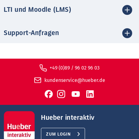
LTI und Moodle (LMS)
Support-Anfragen
+49 (0)89 / 96 02 96 03
kundenservice@hueber.de
Hueber interaktiv
ZUM LOGIN