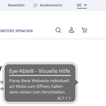
Newsletter
Kundenservice
MEIN
WEITERE SPRACHEN
KONTO
v
zen Sie sehr gerne und
deo-Tutorials und FAQ zu