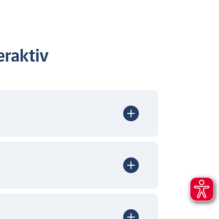
raktiv