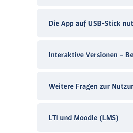
Die App auf USB-Stick nu
Interaktive Versionen – B
Weitere Fragen zur Nutzu
LTI und Moodle (LMS)