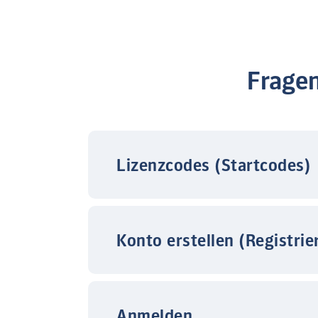
Frage
Lizenzcodes (Startcodes)
Konto erstellen (Registrie
Anmelden