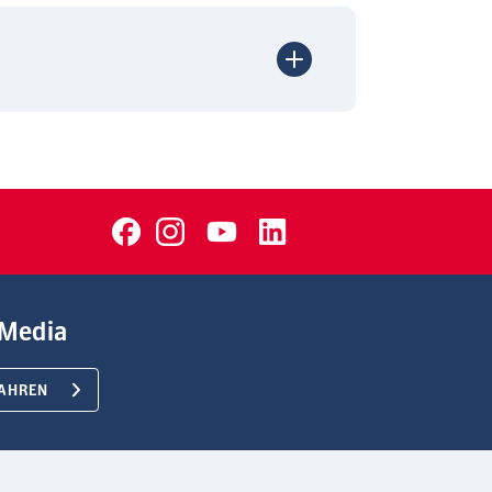
Media
AHREN