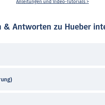
Anleitungen und Video-Tutorials >
n & Antworten zu Hueber inte
rung)