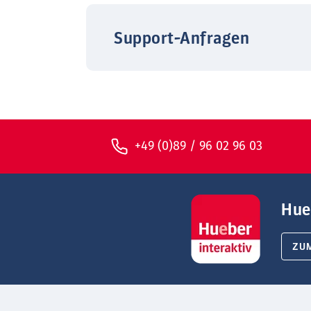
Support-Anfragen
+49 (0)89 / 96 02 96 03
Hue
ZU