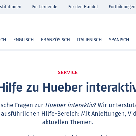
stitutionen
Für Lernende
Für den Handel
Fortbildungen
SCH
ENGLISCH
FRANZÖSISCH
ITALIENISCH
SPANISCH
SERVICE
Hilfe zu Hueber interakti
ische Fragen zur
Hueber interaktiv
? Wir unterstüt
 ausführlichen Hilfe-Bereich: Mit Anleitungen, Vi
aktuellen Themen.