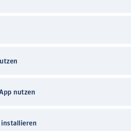
nutzen
 App nutzen
installieren