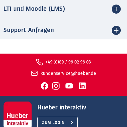
LTI und Moodle (LMS)
Support-Anfragen
+49 (0)89 / 96 02 96 03
kundenservice@hueber.de
Hueber interaktiv
ZUM LOGIN