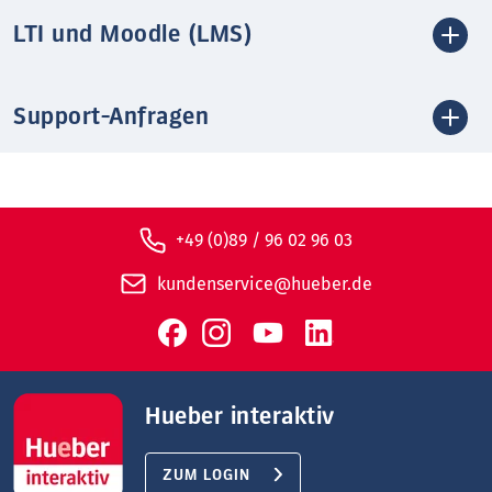
LTI und Moodle (LMS)
Support-Anfragen
+49 (0)89 / 96 02 96 03
kundenservice@hueber.de
Hueber interaktiv
ZUM LOGIN