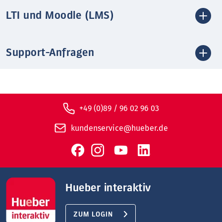
LTI und Moodle (LMS)
Support-Anfragen
+49 (0)89 / 96 02 96 03
kundenservice@hueber.de
Hueber interaktiv
ZUM LOGIN