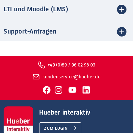
LTI und Moodle (LMS)
Support-Anfragen
+49 (0)89 / 96 02 96 03
kundenservice@hueber.de
Hueber interaktiv
ZUM LOGIN