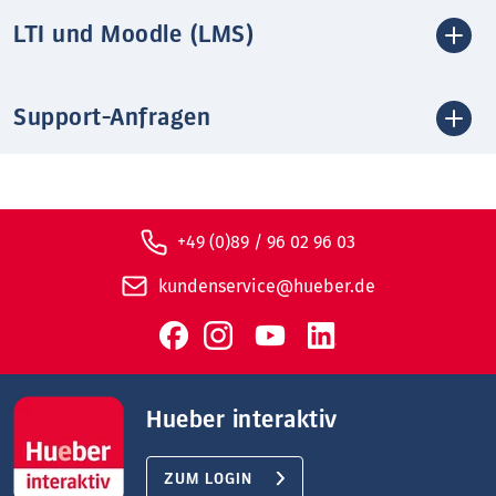
LTI und Moodle (LMS)
Support-Anfragen
+49 (0)89 / 96 02 96 03
kundenservice@hueber.de
Hueber interaktiv
ZUM LOGIN