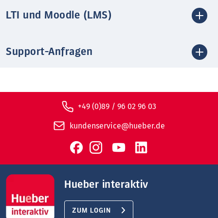
LTI und Moodle (LMS)
Support-Anfragen
+49 (0)89 / 96 02 96 03
kundenservice@hueber.de
Hueber interaktiv
ZUM LOGIN