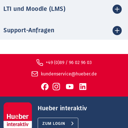
LTI und Moodle (LMS)
Support-Anfragen
+49 (0)89 / 96 02 96 03
kundenservice@hueber.de
Hueber interaktiv
ZUM LOGIN