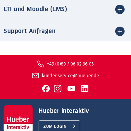
LTI und Moodle (LMS)
Support-Anfragen
+49 (0)89 / 96 02 96 03
kundenservice@hueber.de
Hueber interaktiv
ZUM LOGIN