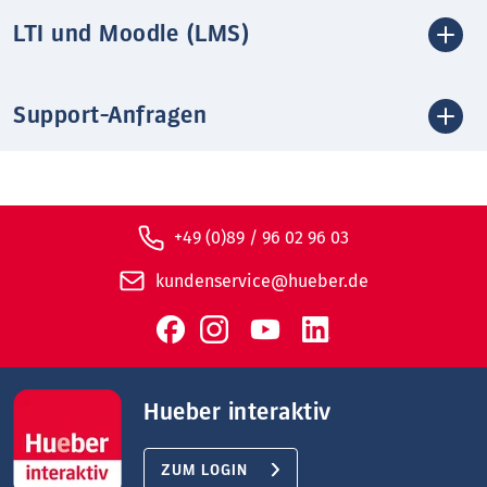
LTI und Moodle (LMS)
Support-Anfragen
+49 (0)89 / 96 02 96 03
kundenservice@hueber.de
Hueber interaktiv
ZUM LOGIN