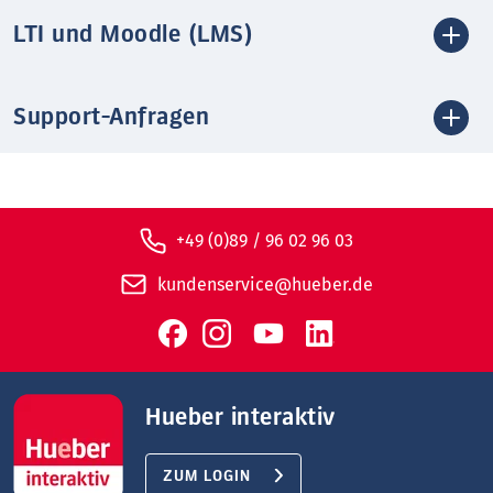
LTI und Moodle (LMS)
Support-Anfragen
+49 (0)89 / 96 02 96 03
kundenservice@hueber.de
Hueber interaktiv
ZUM LOGIN