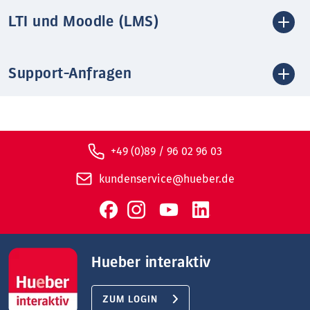
LTI und Moodle (LMS)
Support-Anfragen
+49 (0)89 / 96 02 96 03
kundenservice@hueber.de
Hueber interaktiv
ZUM LOGIN