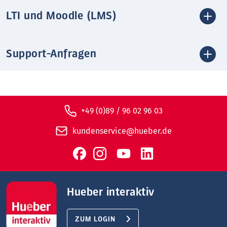
LTI und Moodle (LMS)
Support-Anfragen
+49 (0)89 / 96 02 96 03
kundenservice@hueber.de
Hueber interaktiv
ZUM LOGIN