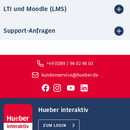
LTI und Moodle (LMS)
Support-Anfragen
+49 (0)89 / 96 02 96 03
kundenservice@hueber.de
Hueber interaktiv
ZUM LOGIN