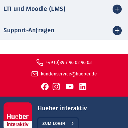
LTI und Moodle (LMS)
Support-Anfragen
+49 (0)89 / 96 02 96 03
kundenservice@hueber.de
Hueber interaktiv
ZUM LOGIN