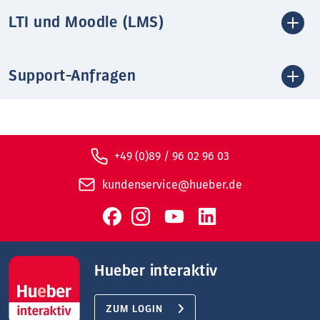
LTI und Moodle (LMS)
Support-Anfragen
+49 (0)89 / 96 02 96 03
kundenservice@hueber.de
Hueber interaktiv
ZUM LOGIN