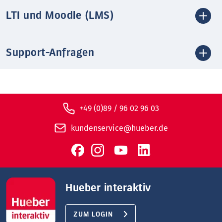
LTI und Moodle (LMS)
Support-Anfragen
+49 (0)89 / 96 02 96 03
kundenservice@hueber.de
Hueber interaktiv
ZUM LOGIN