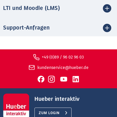
LTI und Moodle (LMS)
Support-Anfragen
+49 (0)89 / 96 02 96 03
kundenservice@hueber.de
Hueber interaktiv
ZUM LOGIN