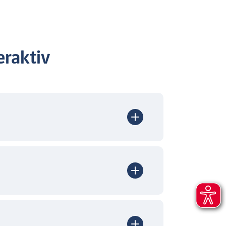
raktiv