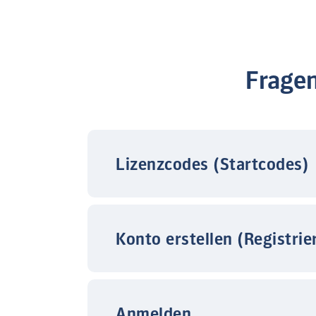
Frage
Lizenzcodes (Startcodes)
Konto erstellen (Registrie
Anmelden