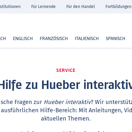
stitutionen
Für Lernende
Für den Handel
Fortbildungen
SCH
ENGLISCH
FRANZÖSISCH
ITALIENISCH
SPANISCH
SERVICE
Hilfe zu Hueber interakti
ische Fragen zur
Hueber interaktiv
? Wir unterstüt
 ausführlichen Hilfe-Bereich: Mit Anleitungen, Vi
aktuellen Themen.