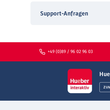
Support-Anfragen
+49 (0)89 / 96 02 96 03
Hue
ZU