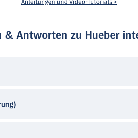
Anleitungen und Video-Tutorials >
n & Antworten zu Hueber inte
rung)