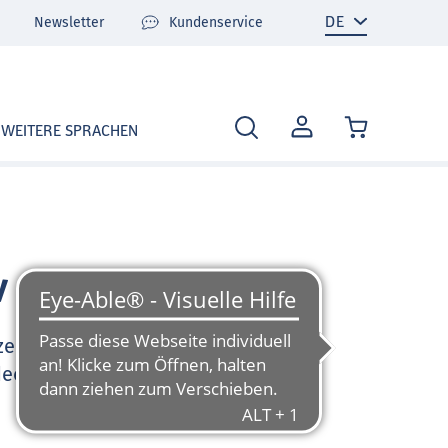
Newsletter
Kundenservice
MEIN
WEITERE SPRACHEN
KONTO
v
zen Sie sehr gerne und
deo-Tutorials und FAQ zu