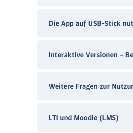
Die App auf USB-Stick nu
Interaktive Versionen – B
Weitere Fragen zur Nutzu
LTI und Moodle (LMS)