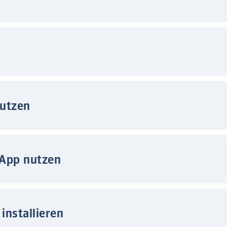
nutzen
 App nutzen
installieren