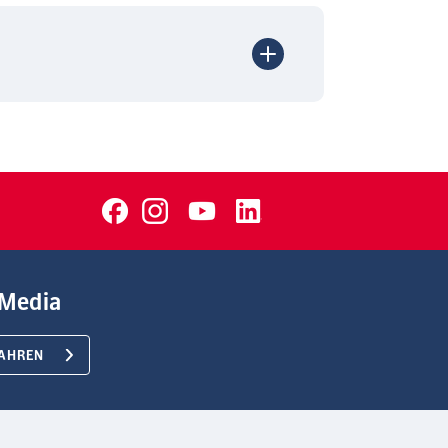
Media
AHREN