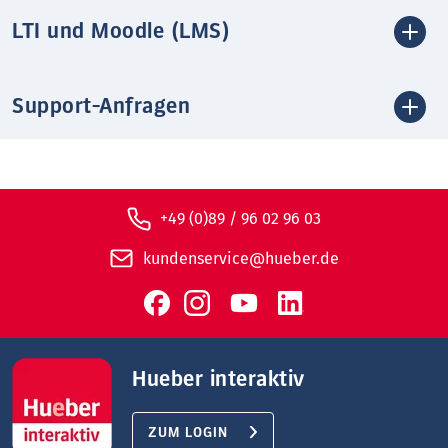
LTI und Moodle (LMS)
Support-Anfragen
+49 (0)89 / 96 02 96 03
kundenservice@hueber.de
Hueber interaktiv
ZUM LOGIN