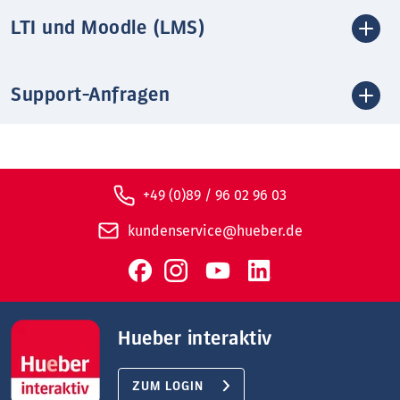
LTI und Moodle (LMS)
Support-Anfragen
+49 (0)89 / 96 02 96 03
kundenservice@hueber.de
Hueber interaktiv
ZUM LOGIN