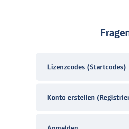
Frage
Lizenzcodes (Startcodes)
Konto erstellen (Registrie
Anmelden