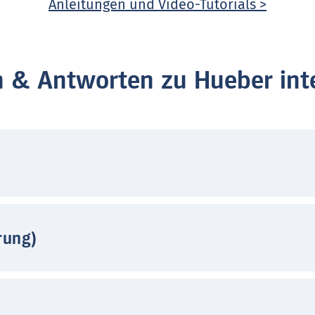
Anleitungen und Video-Tutorials >
n & Antworten zu Hueber inte
rung)