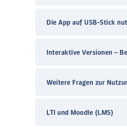
Die App auf USB-Stick nu
Interaktive Versionen – B
Weitere Fragen zur Nutzu
LTI und Moodle (LMS)