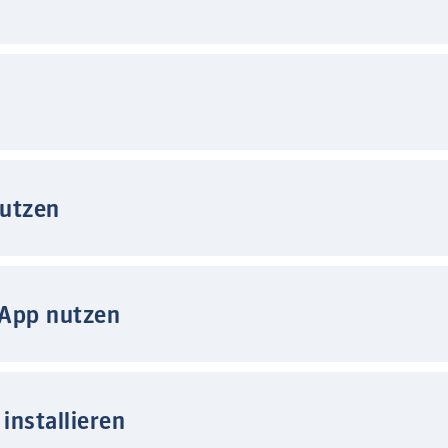
nutzen
 App nutzen
installieren