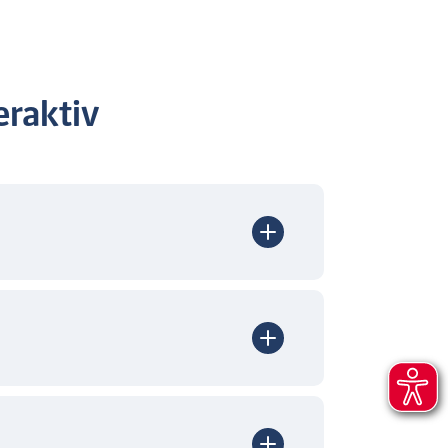
raktiv