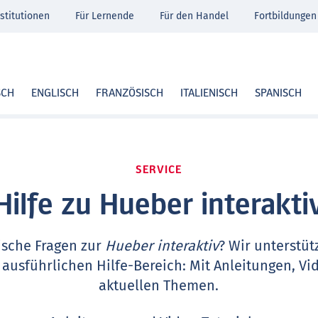
stitutionen
Für Lernende
Für den Handel
Fortbildungen
SCH
ENGLISCH
FRANZÖSISCH
ITALIENISCH
SPANISCH
SERVICE
Hilfe zu Hueber interakti
ische Fragen zur
Hueber interaktiv
? Wir unterstüt
 ausführlichen Hilfe-Bereich: Mit Anleitungen, Vi
aktuellen Themen.