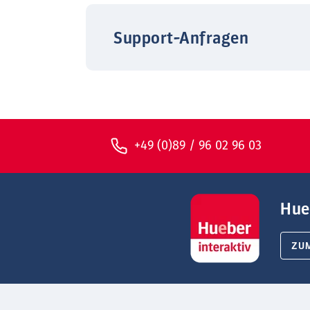
Support-Anfragen
+49 (0)89 / 96 02 96 03
Hue
ZU