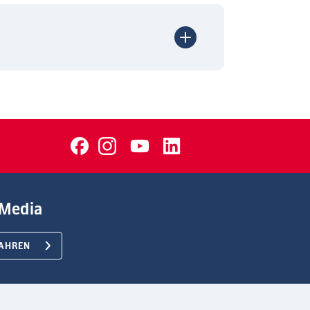
Media
AHREN