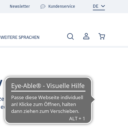
Newsletter
Kundenservice
MEIN
WEITERE SPRACHEN
KONTO
v
zen Sie sehr gerne und
deo-Tutorials und FAQ zu