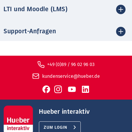
LTI und Moodle (LMS)
Support-Anfragen
+49 (0)89 / 96 02 96 03
kundenservice@hueber.de
Hueber interaktiv
ZUM LOGIN