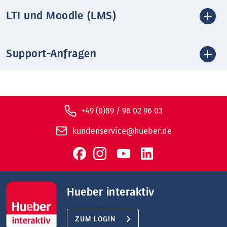
LTI und Moodle (LMS)
Support-Anfragen
+49 (0)89 / 96 02 96 03
kundenservice@hueber.de
Hueber interaktiv
ZUM LOGIN