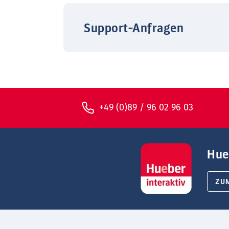
Support-Anfragen
+49 (0)89 / 96 02 96 03
Hue
ZU