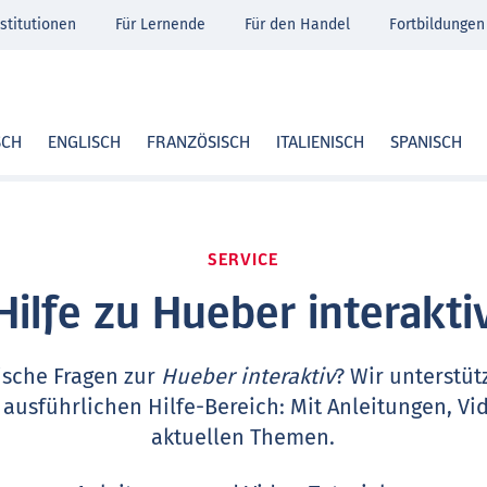
stitutionen
Für Lernende
Für den Handel
Fortbildungen
SCH
ENGLISCH
FRANZÖSISCH
ITALIENISCH
SPANISCH
SERVICE
Hilfe zu Hueber interakti
ische Fragen zur
Hueber interaktiv
? Wir unterstüt
 ausführlichen Hilfe-Bereich: Mit Anleitungen, Vi
aktuellen Themen.