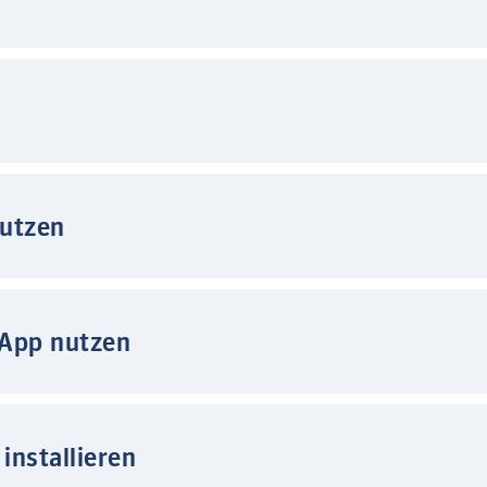
nutzen
 App nutzen
installieren