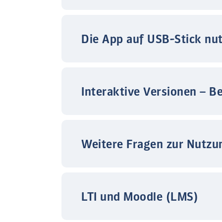
Die App auf USB-Stick nu
Interaktive Versionen – B
Weitere Fragen zur Nutzu
LTI und Moodle (LMS)