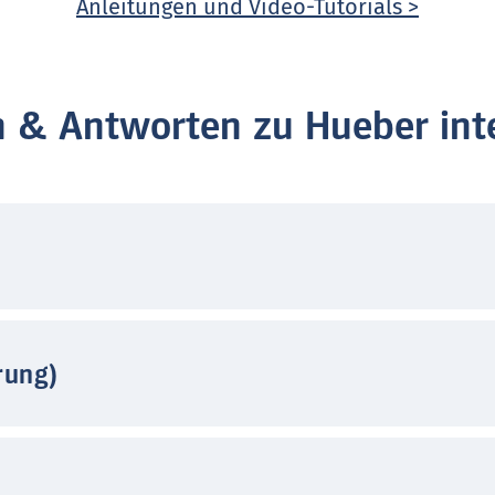
Anleitungen und Video-Tutorials >
n & Antworten zu Hueber inte
rung)