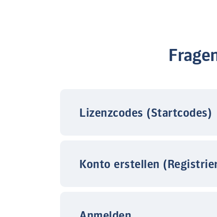
Frage
Lizenzcodes (Startcodes)
Konto erstellen (Registrie
Anmelden