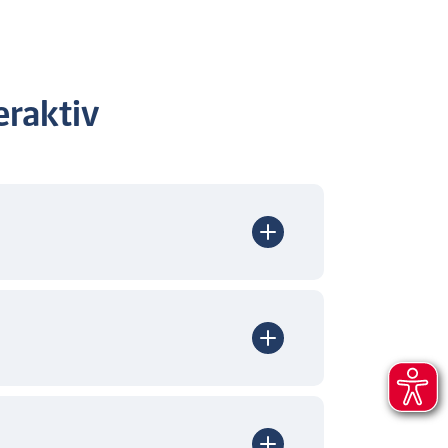
raktiv