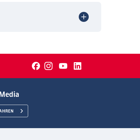
Media
AHREN