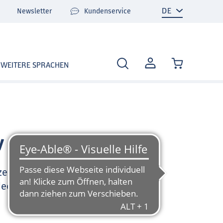
Newsletter
Kundenservice
MEIN
WEITERE SPRACHEN
KONTO
v
zen Sie sehr gerne und
deo-Tutorials und FAQ zu