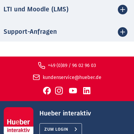
LTI und Moodle (LMS)
Support-Anfragen
+49 (0)89 / 96 02 96 03
kundenservice@hueber.de
Hueber interaktiv
ZUM LOGIN