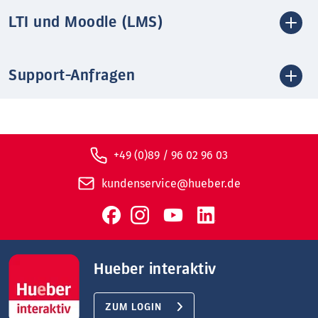
LTI und Moodle (LMS)
Support-Anfragen
+49 (0)89 / 96 02 96 03
kundenservice@hueber.de
Hueber interaktiv
ZUM LOGIN