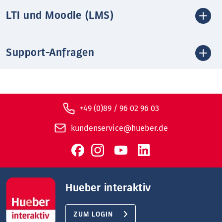
LTI und Moodle (LMS)
Support-Anfragen
+49 (0)89 / 96 02 96 03
kundenservice@hueber.de
Hueber interaktiv
ZUM LOGIN