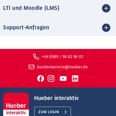
LTI und Moodle (LMS)
Support-Anfragen
+49 (0)89 / 96 02 96 03
kundenservice@hueber.de
Hueber interaktiv
ZUM LOGIN