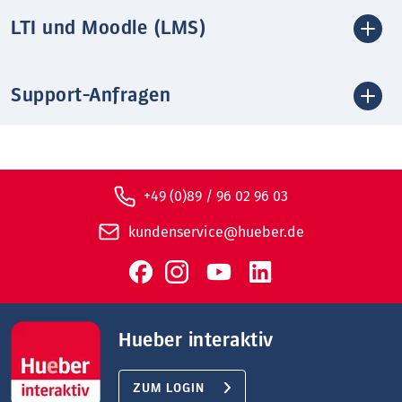
LTI und Moodle (LMS)
Support-Anfragen
+49 (0)89 / 96 02 96 03
kundenservice@hueber.de
Hueber interaktiv
ZUM LOGIN