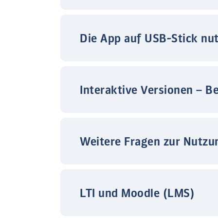
Die App auf USB-Stick nu
Interaktive Versionen – B
Weitere Fragen zur Nutzu
LTI und Moodle (LMS)