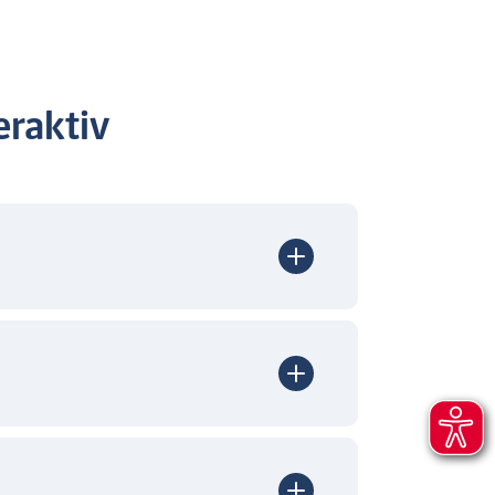
raktiv