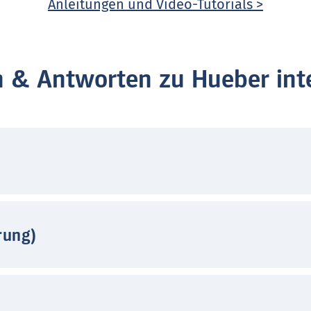
Anleitungen und Video-Tutorials >
n & Antworten zu Hueber inte
rung)