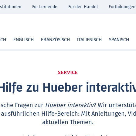
stitutionen
Für Lernende
Für den Handel
Fortbildungen
SCH
ENGLISCH
FRANZÖSISCH
ITALIENISCH
SPANISCH
SERVICE
Hilfe zu Hueber interakti
ische Fragen zur
Hueber interaktiv
? Wir unterstüt
 ausführlichen Hilfe-Bereich: Mit Anleitungen, Vi
aktuellen Themen.