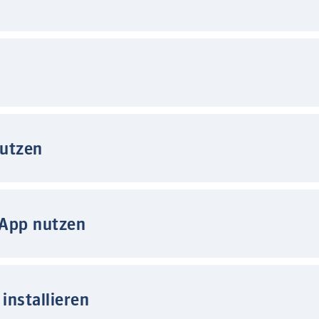
nutzen
 App nutzen
installieren