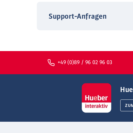
Support-Anfragen
+49 (0)89 / 96 02 96 03
Hue
ZU