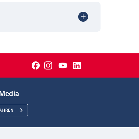
Media
AHREN