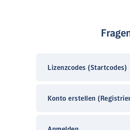
Frage
Lizenzcodes (Startcodes)
Konto erstellen (Registrie
Anmelden