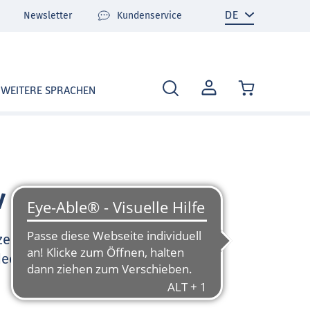
Newsletter
Kundenservice
MEIN
WEITERE SPRACHEN
KONTO
v
zen Sie sehr gerne und
deo-Tutorials und FAQ zu