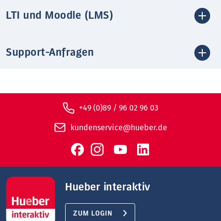
LTI und Moodle (LMS)
Support-Anfragen
+49 (0)89 / 96 02 96 03
kundenservice@hueber.de
Hueber interaktiv
ZUM LOGIN