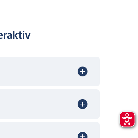
raktiv