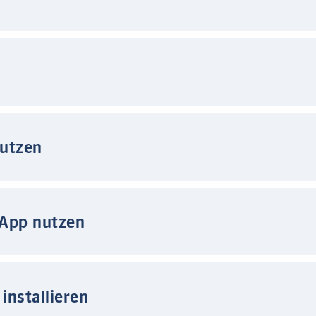
nutzen
 App nutzen
installieren