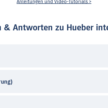
Anleitungen und Video-Tutorials >
n & Antworten zu Hueber inte
rung)