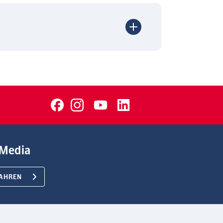
Media
AHREN