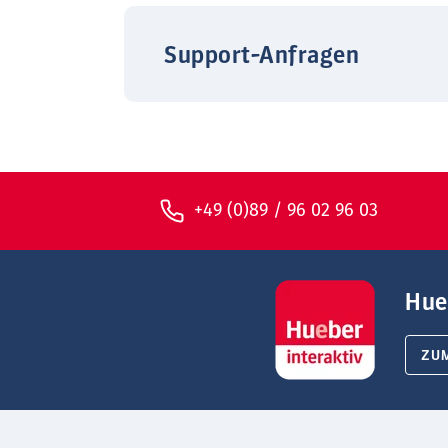
Support-Anfragen
+49 (0)89 / 96 02 96 03
Hue
ZU