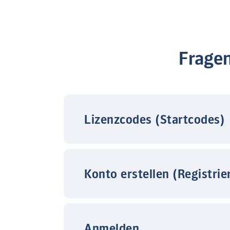
Frage
Lizenzcodes (Startcodes)
Konto erstellen (Registrie
Anmelden