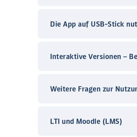
Die App auf USB-Stick nu
Interaktive Versionen – B
Weitere Fragen zur Nutzu
LTI und Moodle (LMS)