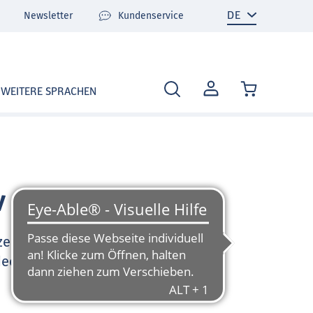
Newsletter
Kundenservice
MEIN
WEITERE SPRACHEN
KONTO
v
zen Sie sehr gerne und
deo-Tutorials und FAQ zu