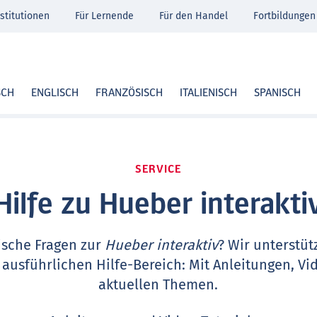
stitutionen
Für Lernende
Für den Handel
Fortbildungen
SCH
ENGLISCH
FRANZÖSISCH
ITALIENISCH
SPANISCH
SERVICE
Hilfe zu Hueber interakti
ische Fragen zur
Hueber interaktiv
? Wir unterstüt
 ausführlichen Hilfe-Bereich: Mit Anleitungen, Vi
aktuellen Themen.