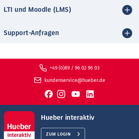
LTI und Moodle (LMS)
Support-Anfragen
+49 (0)89 / 96 02 96 03
kundenservice@hueber.de
Hueber interaktiv
ZUM LOGIN