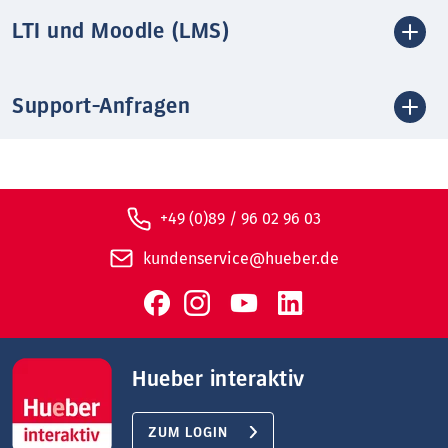
LTI und Moodle (LMS)
Support-Anfragen
+49 (0)89 / 96 02 96 03
kundenservice@hueber.de
Hueber interaktiv
ZUM LOGIN