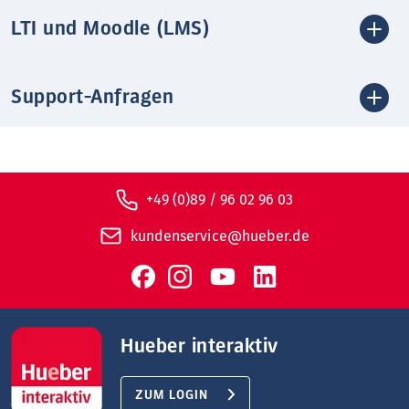
LTI und Moodle (LMS)
Support-Anfragen
+49 (0)89 / 96 02 96 03
kundenservice@hueber.de
Hueber interaktiv
ZUM LOGIN