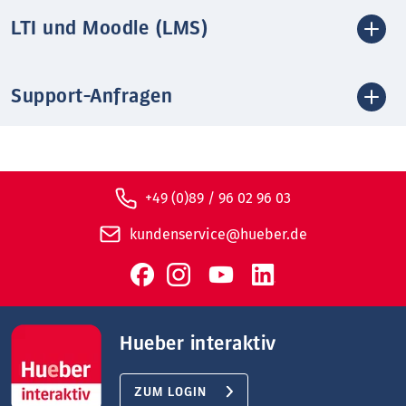
LTI und Moodle (LMS)
Support-Anfragen
+49 (0)89 / 96 02 96 03
kundenservice@hueber.de
Hueber interaktiv
ZUM LOGIN