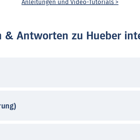
Anleitungen und Video-Tutorials >
n & Antworten zu Hueber inte
rung)