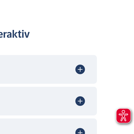
raktiv