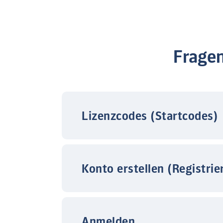
Frage
Lizenzcodes (Startcodes)
Konto erstellen (Registrie
Anmelden