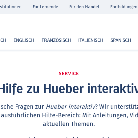
stitutionen
Für Lernende
Für den Handel
Fortbildungen
SCH
ENGLISCH
FRANZÖSISCH
ITALIENISCH
SPANISCH
SERVICE
Hilfe zu Hueber interakti
ische Fragen zur
Hueber interaktiv
? Wir unterstüt
 ausführlichen Hilfe-Bereich: Mit Anleitungen, Vi
aktuellen Themen.