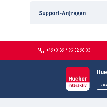
Support-Anfragen
+49 (0)89 / 96 02 96 03
Hue
ZU