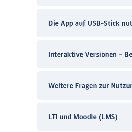
Die App auf USB-Stick nu
Interaktive Versionen – B
Weitere Fragen zur Nutzu
LTI und Moodle (LMS)