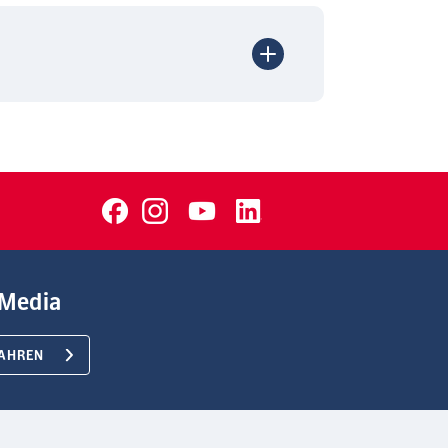
Media
AHREN