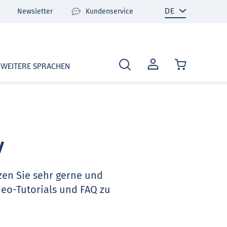
Newsletter
Kundenservice
MEIN
WEITERE SPRACHEN
KONTO
v
zen Sie sehr gerne und
deo-Tutorials und FAQ zu