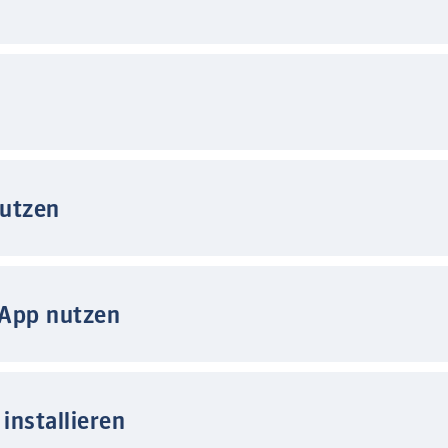
nutzen
 App nutzen
installieren