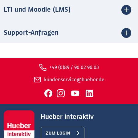
LTI und Moodle (LMS)
Support-Anfragen
+49 (0)89 / 96 02 96 03
kundenservice@hueber.de
Hueber interaktiv
ZUM LOGIN