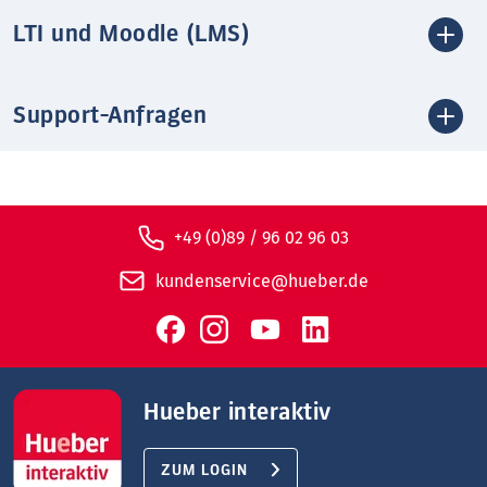
LTI und Moodle (LMS)
Support-Anfragen
+49 (0)89 / 96 02 96 03
kundenservice@hueber.de
Hueber interaktiv
ZUM LOGIN