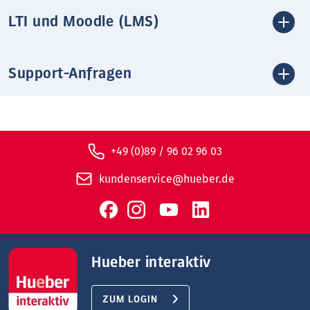
LTI und Moodle (LMS)
Support-Anfragen
+49 (0)89 / 96 02 96 03
kundenservice@hueber.de
Hueber interaktiv
ZUM LOGIN