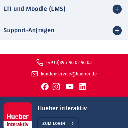
LTI und Moodle (LMS)
Support-Anfragen
+49 (0)89 / 96 02 96 03
kundenservice@hueber.de
Hueber interaktiv
ZUM LOGIN