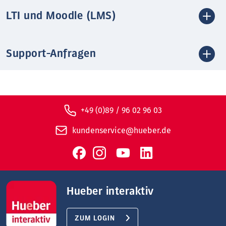
LTI und Moodle (LMS)
Support-Anfragen
+49 (0)89 / 96 02 96 03
kundenservice@hueber.de
Hueber interaktiv
ZUM LOGIN